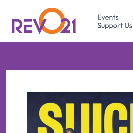
Skip
to
Events
content
Support Us