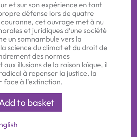
eur et sur son expérience en tant
propre défense lors de quatre
 couronne, cet ouvrage met à nu
morales et juridiques d’une société
e un somnambule vers la
a science du climat et du droit de
fondrement des normes
ux illusions de la raison laïque, il
radical à repenser la justice, la
r face à l’extinction.
Add to basket
nglish