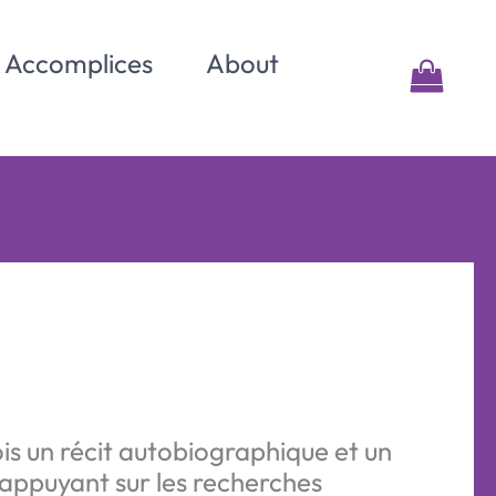
& Accomplices
About
ois un récit autobiographique et un
S’appuyant sur les recherches