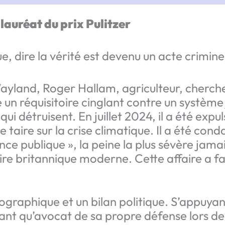
auréat du prix Pulitzer
e, dire la vérité est devenu un acte crimine
 Wayland, Roger Hallam, agriculteur, cherc
e un réquisitoire cinglant contre un système 
ui détruisent. En juillet 2024, il a été expu
e taire sur la crise climatique. Il a été co
nce publique », la peine la plus sévère ja
ire britannique moderne. Cette affaire a fai
biographique et un bilan politique. S’appuya
 tant qu’avocat de sa propre défense lors d