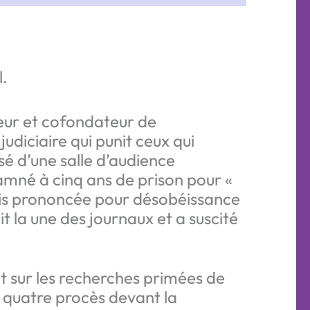
l.
heur et cofondateur de
judiciaire qui punit ceux qui
lsé d’une salle d’audience
ndamné à cinq ans de prison pour «
mais prononcée pour désobéissance
t la une des journaux et a suscité
nt sur les recherches primées de
e quatre procès devant la