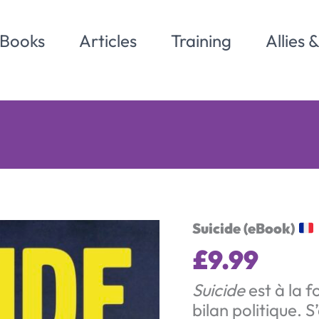
Books
Articles
Training
Allies 
Suicide (eBook)
£
9.99
Suicide
est à la f
bilan politique. 