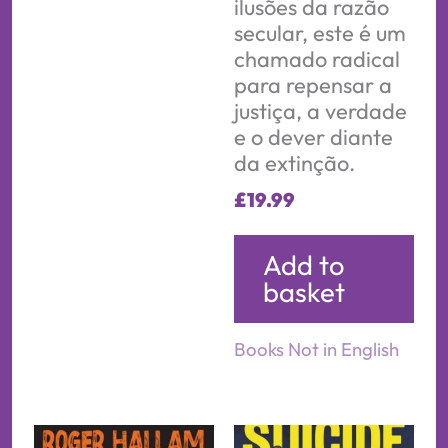
ilusões da razão
secular, este é um
chamado radical
para repensar a
justiça, a verdade
e o dever diante
da extinção.
£
19.99
Add to
basket
Books Not in English