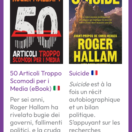
50 Articoli Troppo
Suicide
Scomodi per i
Suicide
est à la
Media (eBook)
fois un récit
Per sei anni,
autobiographique
Roger Hallam ha
et un bilan
rivelato bugie dei
politique.
governi, fallimenti
S’appuyant sur les
politici, e la cruda
recherches