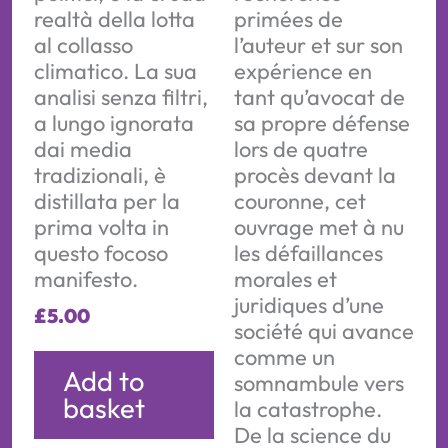
realtà della lotta
primées de
al collasso
l’auteur et sur son
climatico. La sua
expérience en
analisi senza filtri,
tant qu’avocat de
a lungo ignorata
sa propre défense
dai media
lors de quatre
tradizionali, è
procès devant la
distillata per la
couronne, cet
prima volta in
ouvrage met à nu
questo focoso
les défaillances
manifesto.
morales et
juridiques d’une
£
5.00
société qui avance
comme un
Add to
somnambule vers
basket
la catastrophe.
De la science du