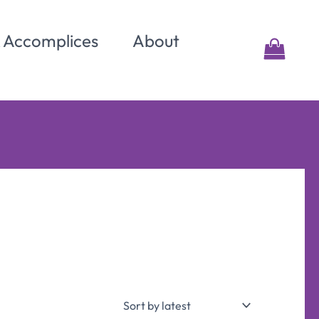
& Accomplices
About