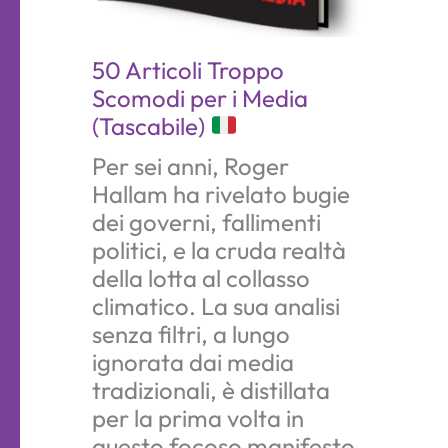
50 Articoli Troppo
Scomodi per i Media
(Tascabile)
Per sei anni, Roger
Hallam ha rivelato bugie
dei governi, fallimenti
politici, e la cruda realtà
della lotta al collasso
climatico. La sua analisi
senza filtri, a lungo
ignorata dai media
tradizionali, è distillata
per la prima volta in
questo focoso manifesto.