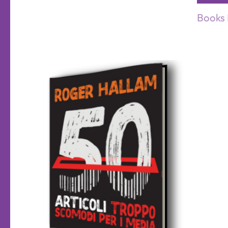
Books 