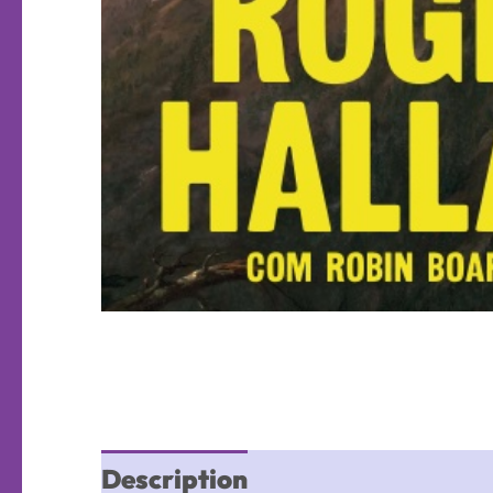
Description