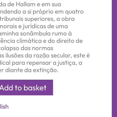
da de Hallam e em sua
ndendo a si próprio em quatro
ribunais superiores, a obra
morais e jurídicas de uma
caminha sonâmbula rumo à
ência climática e do direito de
colapso das normas
 ilusões da razão secular, este é
al para repensar a justiça, a
r diante da extinção.
Add to basket
lish