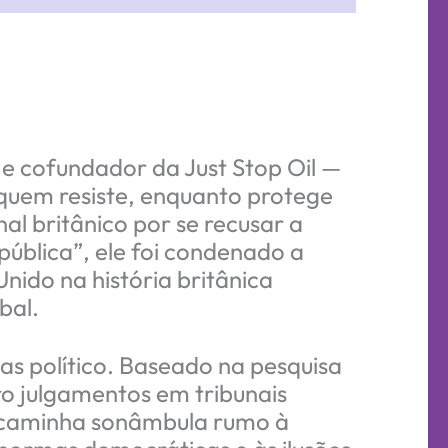
e cofundador da Just Stop Oil —
quem resiste, enquanto protege
al britânico por se recusar a
pública”, ele foi condenado a
nido na história britânica
bal.
as político. Baseado na pesquisa
o julgamentos em tribunais
ue caminha sonâmbula rumo à