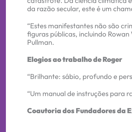
catástrofe. Da ciência climática 
da razão secular, este é um chama
“Estes manifestantes não são cr
figuras públicas, incluindo Rowan 
Pullman.
Elogios ao trabalho de Roger
“Brilhante: sábio, profundo e pe
“Um manual de instruções para r
Coautoria dos Fundadores da Ex