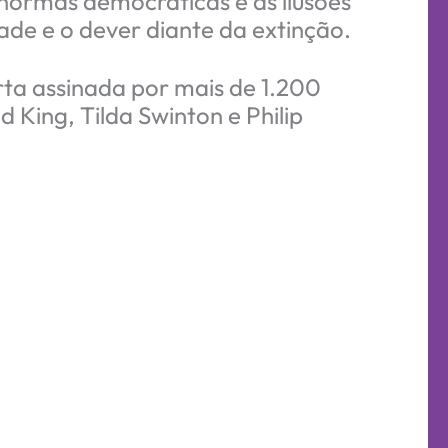
 normas democráticas e às ilusões
ade e o dever diante da extinção.
ta assinada por mais de 1.200
d King, Tilda Swinton e Philip