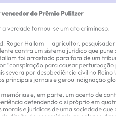
r vencedor do Prêmio Pulitzer
er a verdade tornou-se um ato criminoso.
, Roger Hallam — agricultor, pesquisador 
nte contra um sistema jurídico que pune 
allam foi arrastado para fora de um tribun
. Por “conspiração para causar perturbação 
s severa por desobediência civil no Reino U
 principais jornais e gerou indignação glo
de memórias e, em parte, um acerto de cont
eriência defendendo a si próprio em quatr
as morais e jurídicas de uma sociedade q