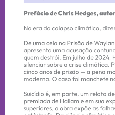
Prefácio de Chris Hedges, auto
Na era do colapso climático, diz
De uma cela na Prisão de Wayland
apresenta uma acusação contunde
quem destrói. Em julho de 2024, H
silenciar sobre a crise climática
cinco anos de prisão — a pena mai
moderna. O caso foi manchete nos
Suicídio é, em parte, um relato 
premiada de Hallam e em sua exp
superiores, a obra expõe as falh