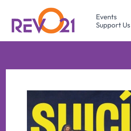
Skip
to
Events
content
Support Us