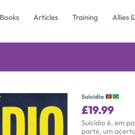
Books
Articles
Training
Allies 
Suicídio
£
19.99
Suicídio é, em p
parte, um acerto